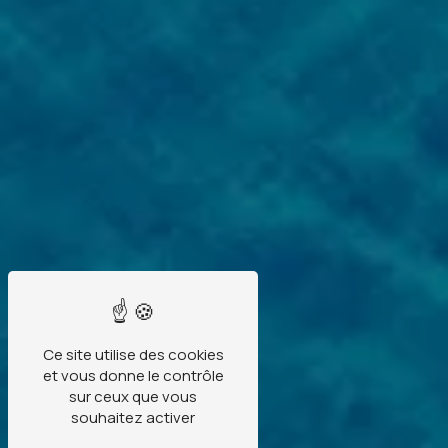
Ce site utilise des cookies
et vous donne le contrôle
sur ceux que vous
souhaitez activer