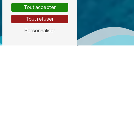
Tout accepter
Tout refuser
Personnaliser
EN DORDOGNE
Votre piscine entretenue
avec soin toute l’année
Spécialisée dans l’entretien de piscines
,
notre équipe intervient
auprès des